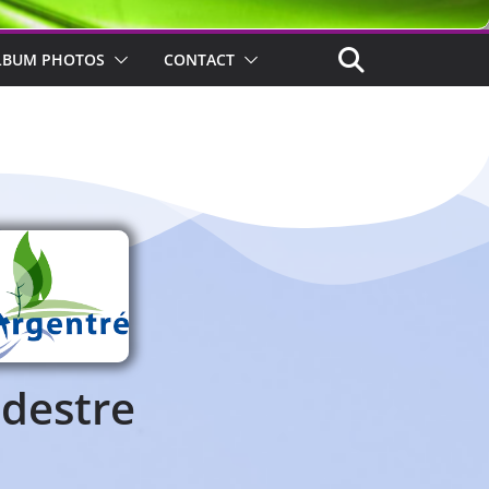
LBUM PHOTOS
CONTACT
édestre