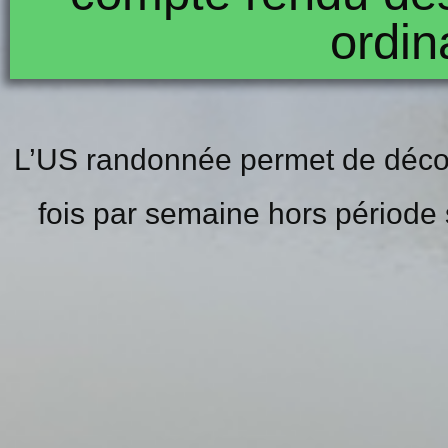
ordin
L’US randonnée permet de découv
fois par semaine hors période s