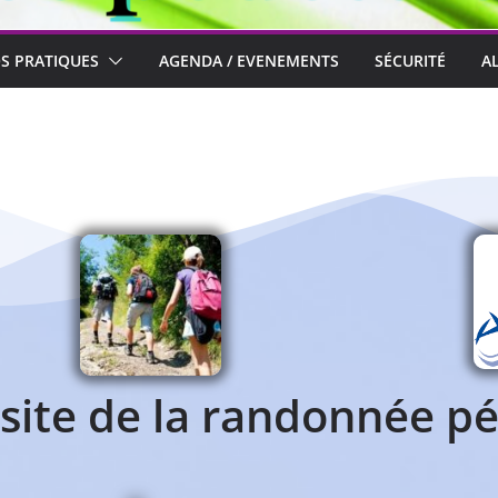
OS PRATIQUES
AGENDA / EVENEMENTS
SÉCURITÉ
A
 site de la randonnée p