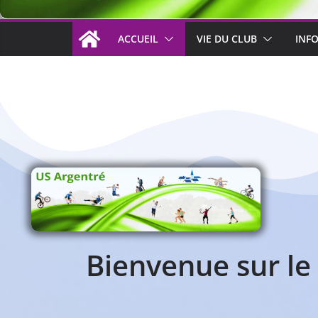
ACCUEIL
VIE DU CLUB
INF
Accueil
Bienvenue sur le