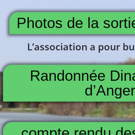
Photos de la sorti
L’association a pour but
Randonnée Dinan
d’Anger
compte rendu des 