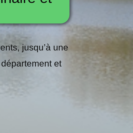
ents, jusqu’à une
u département et