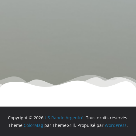
Copyright © 2026
US Rando Argentré
. Tous droits réservés.
Theme
ColorMag
par ThemeGrill. Propulsé par
WordPress
.