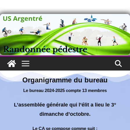
Organigramme du bureau
Organigramme du bureau
Le bureau 2024-2025 compte 13 membres
L’assemblée générale qui l’élit a lieu le 3°
dimanche d’octobre.
Le CA se compose comme suit :