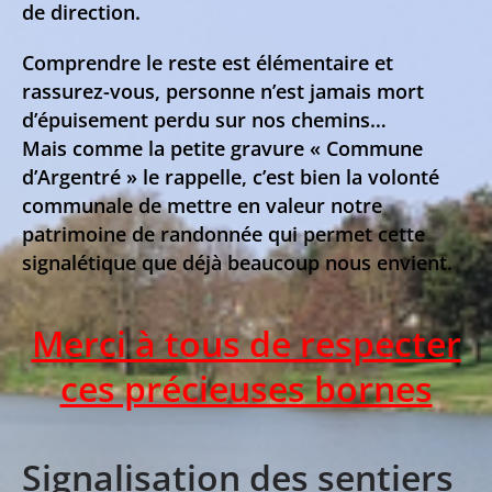
de direction.
Comprendre le reste est élémentaire et
rassurez-vous, personne n’est jamais mort
d’épuisement perdu sur nos chemins…
Mais comme la petite gravure « Commune
d’Argentré » le rappelle, c’est bien la volonté
communale de mettre en valeur notre
patrimoine de randonnée qui permet cette
signalétique que déjà beaucoup nous envient.
Merci à tous de respecter
ces précieuses bornes
Signalisation des sentiers