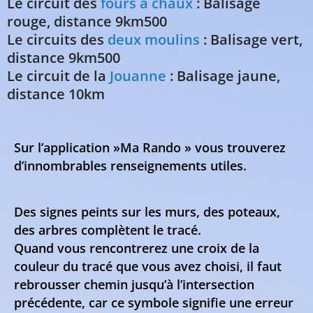
Le circuit des
fours à chaux
: Balisage
rouge, distance 9km500
Le circuits des
deux moulins
: Balisage vert,
distance 9km500
Le circuit de la
Jouanne
: Balisage jaune,
distance 10km
Sur l’application »
Ma Rando
» vous trouverez
d’innombrables renseignements utiles.
Des signes peints sur les murs, des poteaux,
des arbres complètent le tracé.
Quand vous rencontrerez une croix de la
couleur du tracé que vous avez choisi, il faut
rebrousser chemin jusqu’à l’intersection
précédente, car ce symbole signifie une erreur