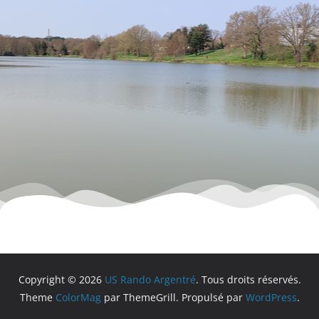
Copyright © 2026
US Rando Argentré
. Tous droits réservés.
Theme
ColorMag
par ThemeGrill. Propulsé par
WordPress
.